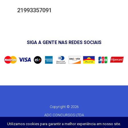
21993357091
SIGA A GENTE NAS REDES SOCIAIS
Copyright © 2026
ADC CONCURSOS LTDA
CNPJ 07.603.209/0001-99
Utilizamos cookies para garantir a melhor experiência em nosso site.