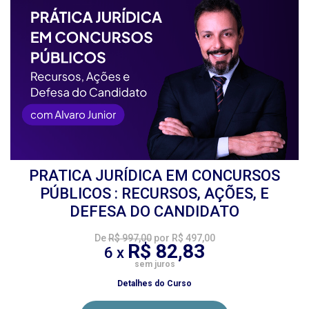
PRATICA JURÍDICA EM CONCURSOS
PÚBLICOS : RECURSOS, AÇÕES, E
DEFESA DO CANDIDATO
De
R$ 997,00
por R$ 497,00
R$ 82,83
6 x
sem juros
Detalhes do Curso