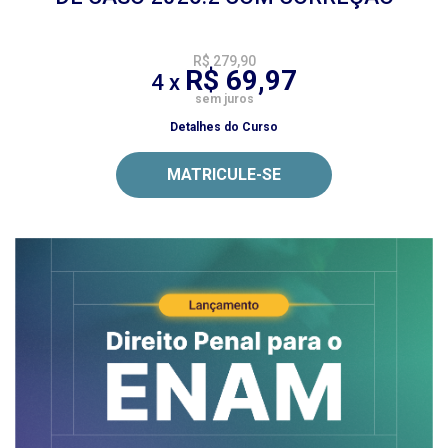
R$ 279,90
R$ 69,97
4 x
sem juros
Detalhes do Curso
MATRICULE-SE