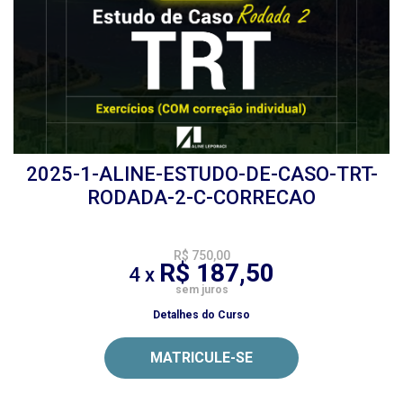
2025-1-ALINE-ESTUDO-DE-CASO-TRT-
RODADA-2-C-CORRECAO
R$ 750,00
R$ 187,50
4 x
sem juros
Detalhes do Curso
MATRICULE-SE