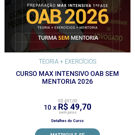
TEORIA + EXERCÍCIOS
CURSO MAX INTENSIVO OAB SEM
MENTORIA 2026
R$ 497,00
R$ 49,70
10 x
sem juros
Detalhes do Curso