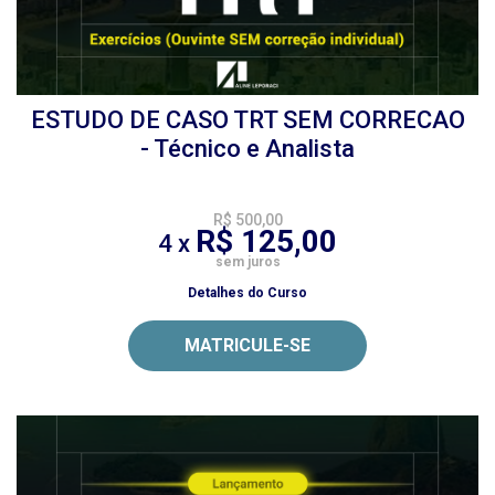
ESTUDO DE CASO TRT SEM CORRECAO
- Técnico e Analista
R$ 500,00
R$ 125,00
4 x
sem juros
Detalhes do Curso
MATRICULE-SE