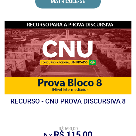
MATRICULE-SE
RECURSO - CNU PROVA DISCURSIVA 8
R$ 690,00
R$ 115,00
6 x