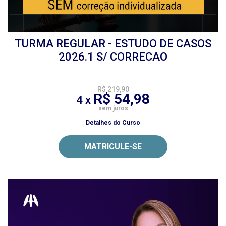
TURMA REGULAR - ESTUDO DE CASOS
2026.1 S/ CORRECAO
R$ 219,90
R$ 54,98
4 x
sem juros
Detalhes do Curso
MATRICULE-SE