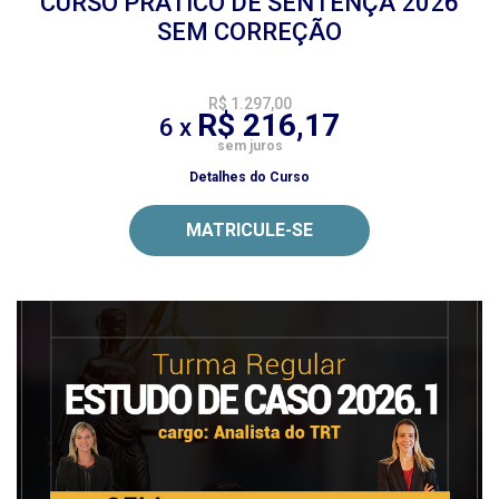
CURSO PRÁTICO DE SENTENÇA 2026
SEM CORREÇÃO
R$ 1.297,00
R$ 216,17
6 x
sem juros
Detalhes do Curso
MATRICULE-SE