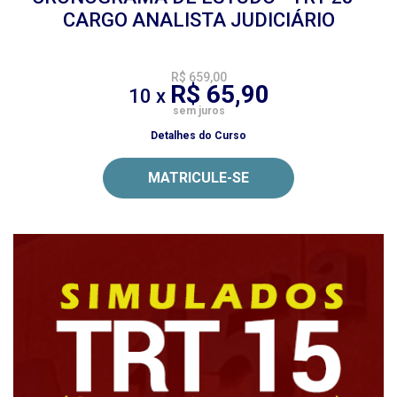
CARGO ANALISTA JUDICIÁRIO
R$ 659,00
R$ 65,90
10 x
sem juros
Detalhes do Curso
MATRICULE-SE