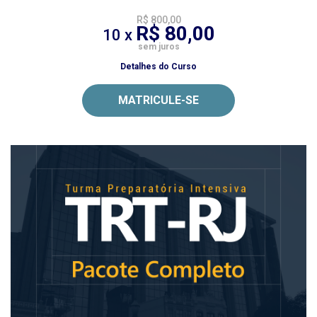
R$ 800,00
R$ 80,00
10 x
sem juros
Detalhes do Curso
MATRICULE-SE