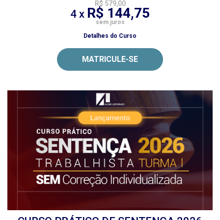
R$ 579,00
R$ 144,75
4 x
sem juros
Detalhes do Curso
MATRICULE-SE