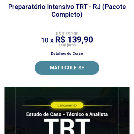
Preparatório Intensivo TRT - RJ (Pacote
Completo)
R$ 1.399,00
R$ 139,90
10 x
sem juros
Detalhes do Curso
MATRICULE-SE