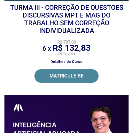
TURMA III - CORREÇÃO DE QUESTOES
DISCURSIVAS MPT E MAG DO
TRABALHO SEM CORREÇÃO
INDIVIDUALIZADA
R$ 797,00
R$ 132,83
6 x
sem juros
Detalhes do Curso
MATRICULE-SE