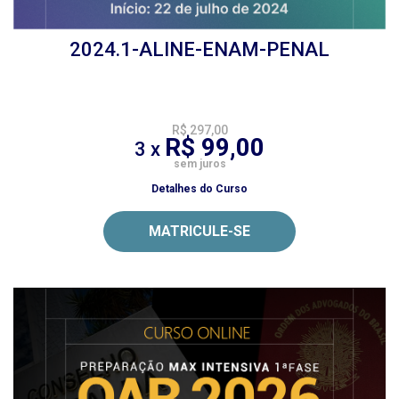
2024.1-ALINE-ENAM-PENAL
R$ 297,00
R$ 99,00
3 x
sem juros
Detalhes do Curso
MATRICULE-SE