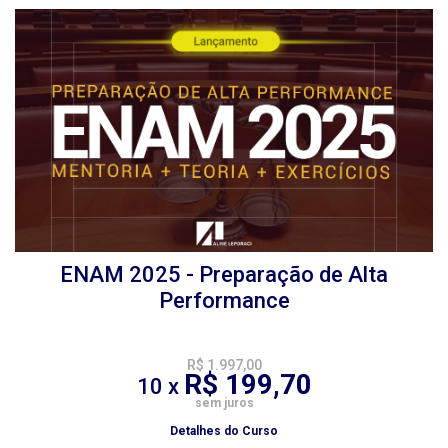
ENAM 2025 - Preparação de Alta
Performance
R$ 1.997,00
R$ 199,70
10 x
sem juros
Detalhes do Curso