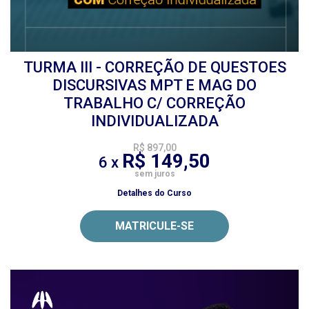
TURMA III - CORREÇÃO DE QUESTOES
DISCURSIVAS MPT E MAG DO
TRABALHO C/ CORREÇÃO
INDIVIDUALIZADA
R$ 897,00
R$ 149,50
6 x
sem juros
Detalhes do Curso
MATRICULE-SE