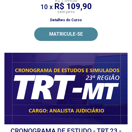
R$ 1.099,00
R$ 109,90
10 x
sem juros
Detalhes do Curso
MATRICULE-SE
CRONOGRAMA DE ESTUDO - TRT 23 -