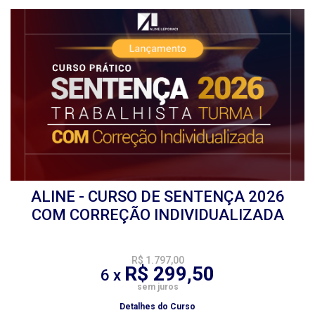
ALINE - CURSO DE SENTENÇA 2026
COM CORREÇÃO INDIVIDUALIZADA
R$ 1.797,00
R$ 299,50
6 x
sem juros
Detalhes do Curso