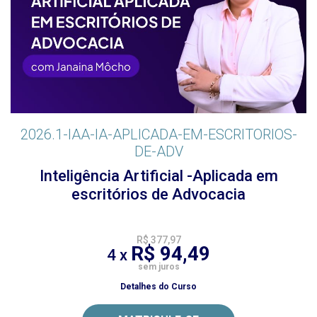
2026.1-IAA-IA-APLICADA-EM-ESCRITORIOS-
DE-ADV
Inteligência Artificial -Aplicada em
escritórios de Advocacia
R$ 377,97
R$ 94,49
4 x
sem juros
Detalhes do Curso