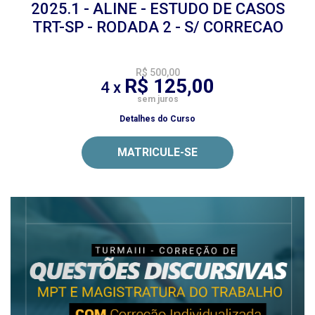
2025.1 - ALINE - ESTUDO DE CASOS
TRT-SP - RODADA 2 - S/ CORRECAO
R$ 500,00
R$ 125,00
4 x
sem juros
Detalhes do Curso
MATRICULE-SE