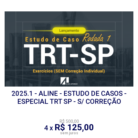
2025.1 - ALINE - ESTUDO DE CASOS -
ESPECIAL TRT SP - S/ CORREÇÃO
R$ 500,00
R$ 125,00
4 x
sem juros