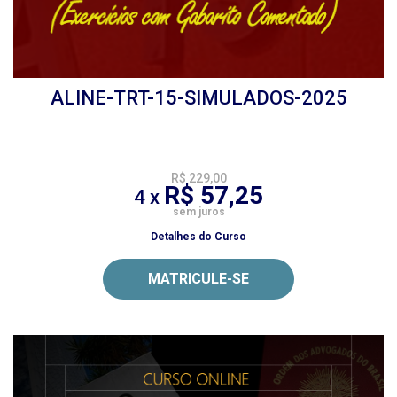
ALINE-TRT-15-SIMULADOS-2025
R$ 229,00
R$ 57,25
4 x
sem juros
Detalhes do Curso
MATRICULE-SE