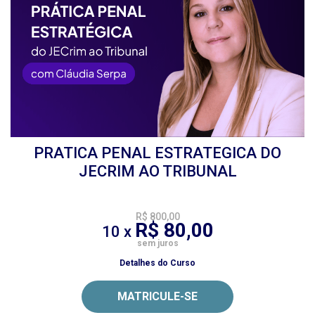
PRATICA PENAL ESTRATEGICA DO
JECRIM AO TRIBUNAL
R$ 800,00
R$ 80,00
10 x
sem juros
Detalhes do Curso
MATRICULE-SE